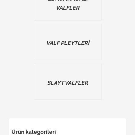
VALFLER
DETAILS
VALF PLEYTLERİ
DETAILS
SLAYT VALFLER
Ürün kategorileri