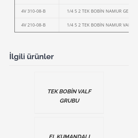
4V 310-08-B
1/4 5 2 TEK BOBİN NAMUR GENİŞ 
4V 210-08-B
1/4 5 2 TEK BOBİN NAMUR VALF
İlgili ürünler
DETAILS
TEK BOBİN VALF
GRUBU
DETAILS
EL KUMANDALI