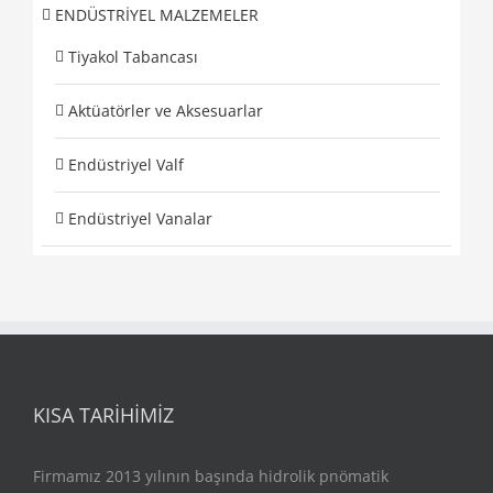
ENDÜSTRİYEL MALZEMELER
Tiyakol Tabancası
Aktüatörler ve Aksesuarlar
Endüstriyel Valf
Endüstriyel Vanalar
KISA TARIHIMIZ
Firmamız 2013 yılının başında hidrolik pnömatik