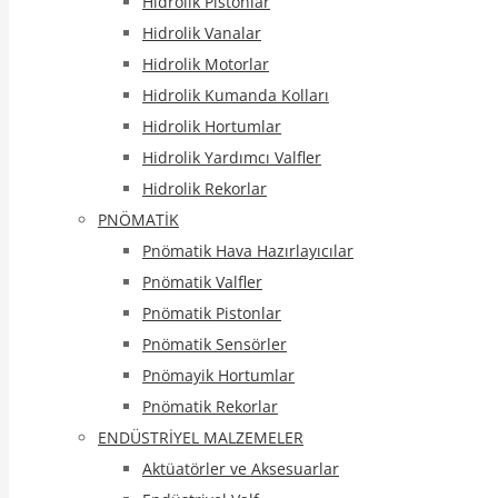
Hidrolik Pistonlar
Hidrolik Vanalar
Hidrolik Motorlar
Hidrolik Kumanda Kolları
Hidrolik Hortumlar
Hidrolik Yardımcı Valfler
Hidrolik Rekorlar
PNÖMATİK
Pnömatik Hava Hazırlayıcılar
Pnömatik Valfler
Pnömatik Pistonlar
Pnömatik Sensörler
Pnömayik Hortumlar
Pnömatik Rekorlar
ENDÜSTRİYEL MALZEMELER
Aktüatörler ve Aksesuarlar