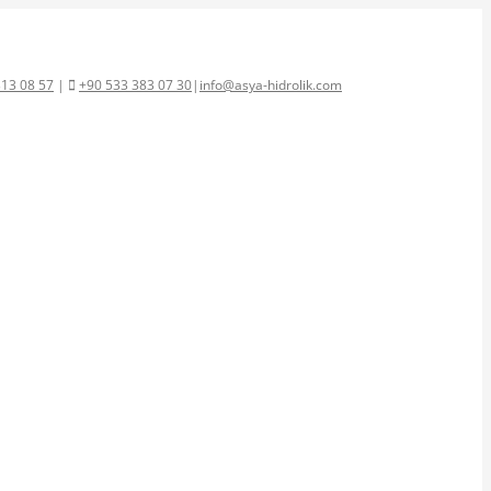
313 08 57
|
+90 533 383 07 30
|
info@asya-hidrolik.com