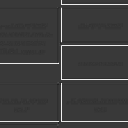
DETAILS
4-195 BV2FB SERİSİ
1PH POMPA SERİSİ
OLİK SAE FLANŞLI 2-
OLLU TAM GEÇİŞLİ
DETAILS
ÜRESEL VANALAR
1PN POMPA SERİSİ
DETAILS
Lİ DİLİMLİ KUMANDA
2 Lİ MONOBLOK KUMAN
KOLU
KOLU