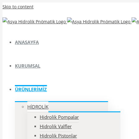
Skip to content
ANASAYFA
KURUMSAL
ÜRÜNLERİMİZ
HİDROLİK
Hidrolik Pompalar
Hidrolik Valfler
Hidrolik Pistonlar