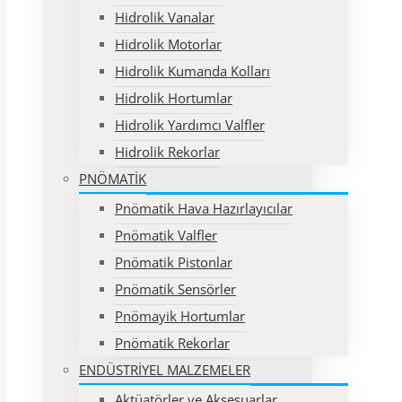
Hidrolik Vanalar
Hidrolik Motorlar
Hidrolik Kumanda Kolları
Hidrolik Hortumlar
Hidrolik Yardımcı Valfler
Hidrolik Rekorlar
PNÖMATİK
Pnömatik Hava Hazırlayıcılar
Pnömatik Valfler
Pnömatik Pistonlar
Pnömatik Sensörler
Pnömayik Hortumlar
Pnömatik Rekorlar
ENDÜSTRİYEL MALZEMELER
Aktüatörler ve Aksesuarlar