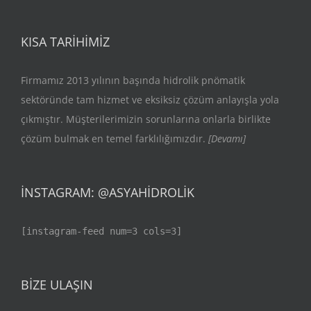
KISA TARIHIMIZ
Firmamız 2013 yılının başında hidrolik pnömatik
sektöründe tam hizmet ve eksiksiz çözüm anlayışla yola
çıkmıştır. Müşterilerimizin sorunlarına onlarla birlikte
çözüm bulmak en temel farklılığımızdır.
[Devamı]
İNSTAGRAM: @ASYAHIDROLIK
[instagram-feed num=3 cols=3]
BIZE ULAŞIN