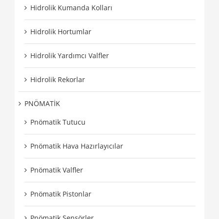
Hidrolik Kumanda Kolları
Hidrolik Hortumlar
Hidrolik Yardımcı Valfler
Hidrolik Rekorlar
PNÖMATİK
Pnömatik Tutucu
Pnömatik Hava Hazırlayıcılar
Pnömatik Valfler
Pnömatik Pistonlar
Pnömatik Sensörler